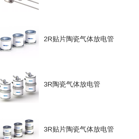
2R贴片陶瓷气体放电管
3R陶瓷气体放电管
3R贴片陶瓷气体放电管